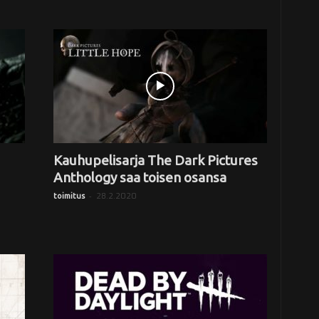
Kauhupelisarja The Dark Pictures
Anthology saa toisen osansa
-
28.2.2020
toimitus