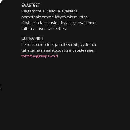
EVÄSTEET
Käytämme sivustolla evästeitä
parantaaksemme käyttökokemustasi.
Käyttämällä sivustoa hyväksyt evästeiden
tallentamisen laitteellesi.
UUTISVINKIT
Lehdistötiedotteet ja uutisvinkit pyydetään
lähettämään sähköpostitse osoitteeseen
toimitus@respawn.fi