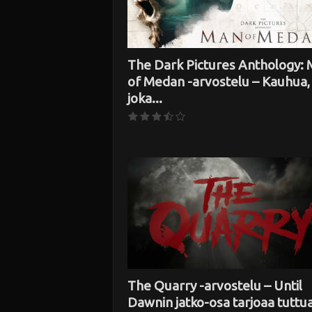
The Dark Pictures Anthology:
of Medan -arvostelu – Kauhua,
joka...
The Quarry -arvostelu – Until
Dawnin jatko-osa tarjoaa tuttu