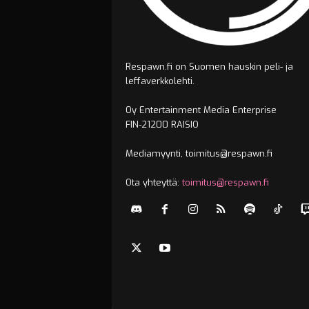
Respawn.fi on Suomen hauskin peli- ja
leffaverkkolehti.
Oy Entertainment Media Enterprise
FIN-21200 RAISIO
Mediamyynti, toimitus@respawn.fi
Ota yhteyttä:
toimitus@respawn.fi