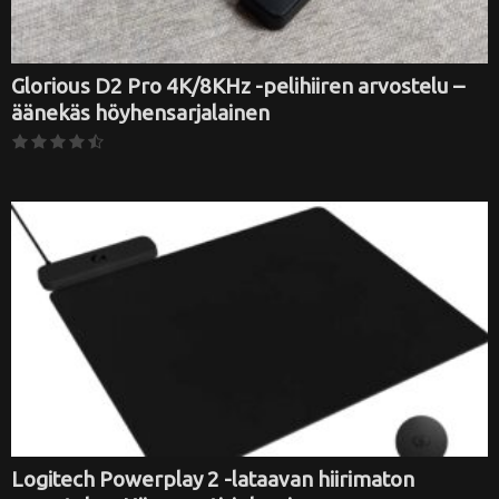
Glorious D2 Pro 4K/8KHz -pelihiiren arvostelu –
äänekäs höyhensarjalainen
Logitech Powerplay 2 -lataavan hiirimaton