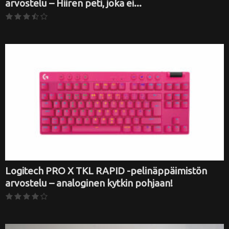
arvostelu – Hiiren peti, joka ei...
Logitech PRO X TKL RAPID -pelinäppäimistön
arvostelu – analoginen kytkin pohjaan!