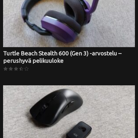
Turtle Beach Stealth 600 (Gen 3) -arvostelu –
perushyvä pelikuuloke