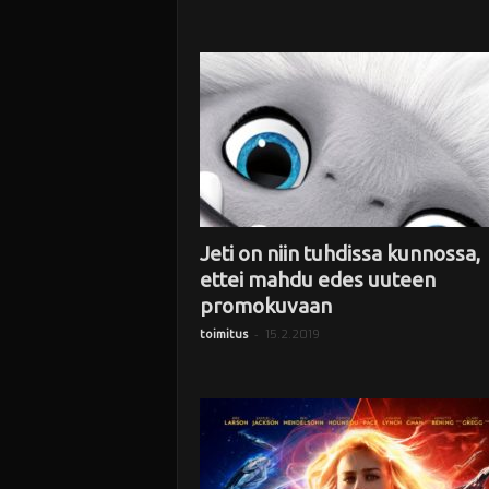
Jeti on niin tuhdissa kunnossa,
ettei mahdu edes uuteen
promokuvaan
-
15.2.2019
toimitus