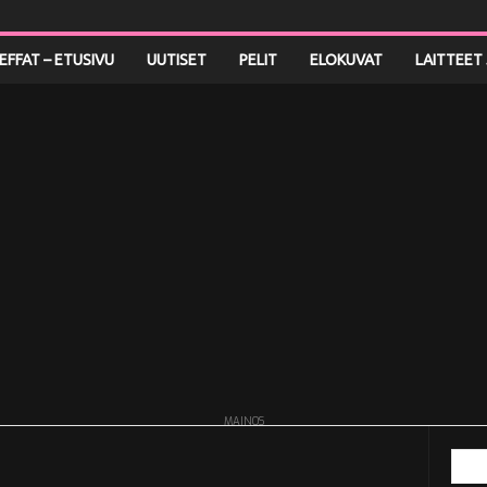
LEFFAT – ETUSIVU
UUTISET
PELIT
ELOKUVAT
LAITTEET 
MAINOS