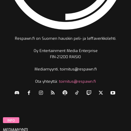
Respawn.fi on Suomen hauskin peli- ja leffaverkkolehti.
Oy Entertainment Media Enterprise
FIN-21200 RAISIO
Mediamyynti, toimitus@respawn.fi
Ota yhteyttä:
toimitus@respawn.fi
INFO
MEDIAMYYNTI