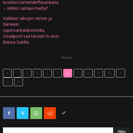
kovinta toimintaleffasankaria
– oletko samaa mieltä?
Kaikkien aikojen verisin ja
härskein
supersankarikomedia,
Deadpool saa tänään tv-ensi-
iltansa Subilla
Mainos
1
2
3
4
5
6
7
8
9
10
11
12