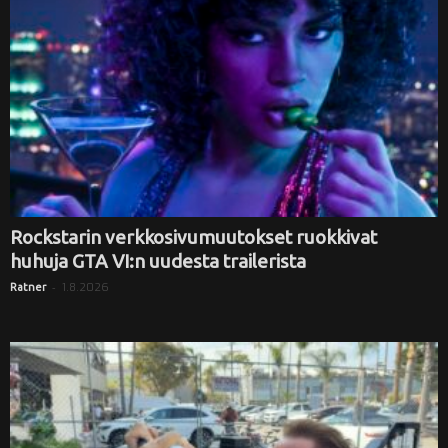
Rockstarin verkkosivumuutokset ruokkivat
huhuja GTA VI:n uudesta trailerista
-
1.8.2026
Ratner