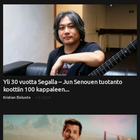
Yli 30 vuotta Segalla – Jun Senouen tuotanto
koottiin 100 kappaleen...
-
4.8.2026
Kristian Eloluoto