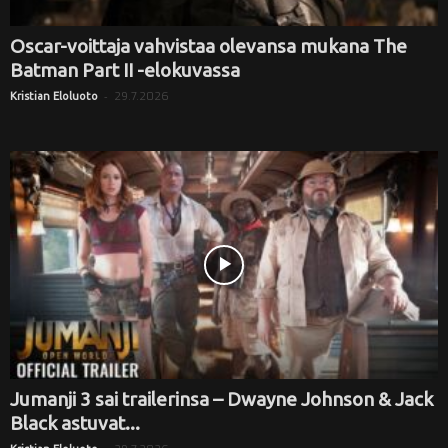
Oscar-voittaja vahvistaa olevansa mukana The
Batman Part II -elokuvassa
-
29.7.2026
Kristian Eloluoto
Jumanji 3 sai trailerinsa – Dwayne Johnson & Jack
Black astuvat...