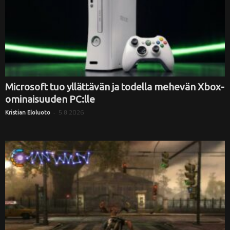
Microsoft tuo yllättävän ja todella mehevän Xbox-
ominaisuuden PC:lle
-
5.8.2026
Kristian Eloluoto