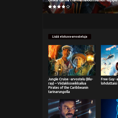
Lisää elokuva-arvosteluja
Jungle Cruise -arvostelu (Blu-
Free Guy -
ray) – Viidakkoseikkailua
lohduttaisi
Pirates of the Caribbeanin
tarinarungolla