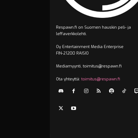
Respawn.fi on Suomen hauskin peli- ja
leffaverkkolehti.
Oy Entertainment Media Enterprise
FIN-21200 RAISIO
Mediamyynti, toimitus@respawn.fi
Ota yhteyttä:
toimitus@respawn.fi