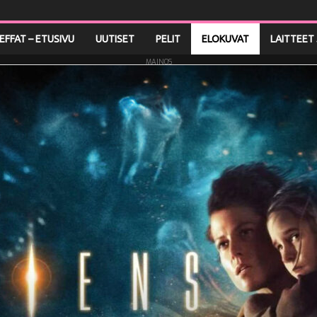
LEFFAT – ETUSIVU
UUTISET
PELIT
ELOKUVAT
LAITTEET 
MAINOS