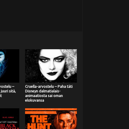
ostelu –
Cruella-arvostelu – Paha täti
juuri sitä,
Disneyn dalmatialais-
t
animaatiosta sai oman
elokuvansa