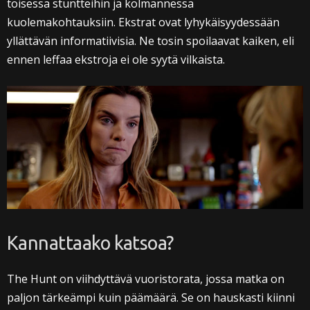
toisessa stuntteihin ja kolmannessa
kuolemakohtauksiin. Ekstrat ovat lyhykäisyydessään
yllättävän informatiivisia. Ne tosin spoilaavat kaiken, eli
ennen leffaa ekstroja ei ole syytä vilkaista.
Kannattaako katsoa?
The Hunt on viihdyttävä vuoristorata, jossa matka on
paljon tärkeämpi kuin päämäärä. Se on hauskasti kiinni