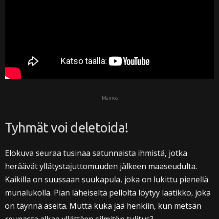
Mainos
Tyhmät voi deletoida!
Elokuva seuraa tusinaa satunnaista ihmistä, jotka
heräävät yllätystajuttomuuden jälkeen maaseudulta.
Kaikilla on suussaan suukapula, joka on lukittu pienellä
munalukolla. Pian läheiseltä pellolta löytyy laatikko, joka
on täynnä aseita. Mutta kuka jää henkiin, kun metsän