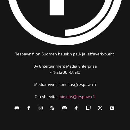
Respawn.fi on Suomen hauskin peli- ja leffaverkkolehti.
Oy Entertainment Media Enterprise
FIN-21200 RAISIO
Mediamyynti, toimitus@respawn.fi
Ota yhteyttä:
toimitus@respawn.fi