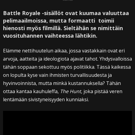
Battle Royale -sisällöt ovat kuumaa valuuttaa
pelimaailmoissa, mutta formaatti toimii
hienosti myös filmillä. Sieltähän se nimittäin
vuosituhannen vaihteessa lähtikin.
Elämme nettihuutelun aikaa, jossa vastakkain ovat eri
arvoja, aatteita ja ideologiota ajavat tahot. Yhdysvalloissa
tähän soppaan sekottuu myös politiikka. Tässä kaikessa
on lopulta kyse vain ihmisten turvallisuudesta ja
hyvinvoinnista, mutta minkä kustannuksella? Tähän
ottaa kantaa kauhuleffa,
The Hunt
, joka pistää veren
lentämään sivistyneisyyden kunniaksi.