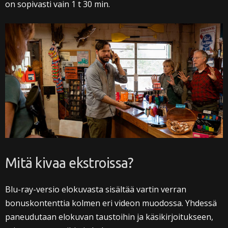
on sopivasti vain 1 t 30 min.
Mitä kivaa ekstroissa?
Blu-ray-versio elokuvasta sisältää vartin verran
bonuskontenttia kolmen eri videon muodossa. Yhdessä
paneudutaan elokuvan taustoihin ja käsikirjoitukseen,