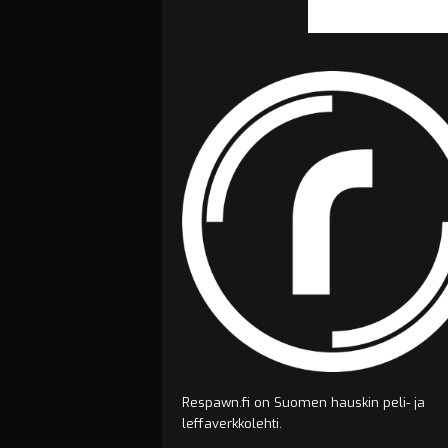
Respawn.fi on Suomen hauskin peli- ja
leffaverkkolehti.