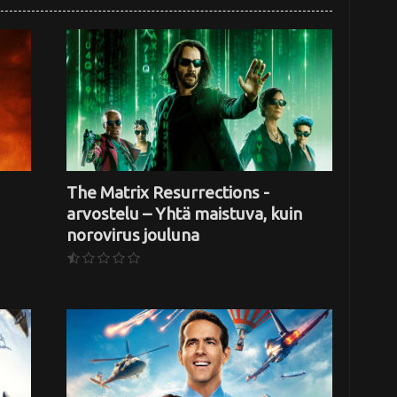
The Matrix Resurrections -
arvostelu – Yhtä maistuva, kuin
norovirus jouluna