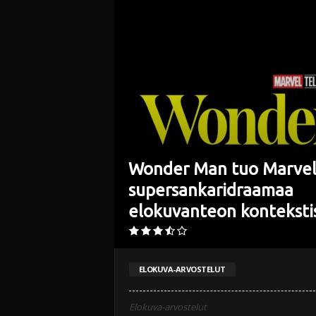
i
Wonder Man tuo Marvel
supersankaridraamaa
elokuvanteon konteksti
ELOKUVA-ARVOSTELUT
Elokuva-arvostelut