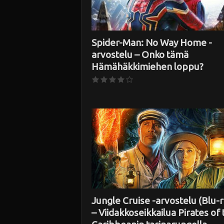
Spider-Man: No Way Home -
arvostelu – Onko tämä
Hämähäkkimiehen loppu?
Jungle Cruise -arvostelu (Blu-r
– Viidakkoseikkailua Pirates of 