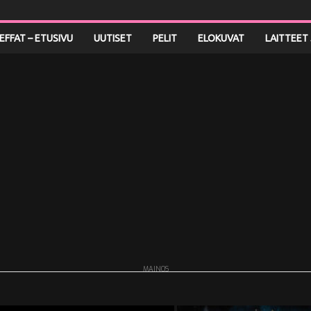
LEFFAT – ETUSIVU
UUTISET
PELIT
ELOKUVAT
LAITTEET 
MAINOS