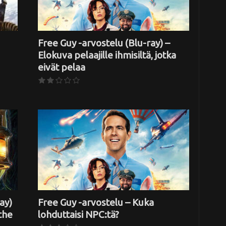
Free Guy -arvostelu (Blu-ray) –
Elokuva pelaajille ihmisiltä, jotka
eivät pelaa
ay)
Free Guy -arvostelu – Kuka
the
lohduttaisi NPC:tä?