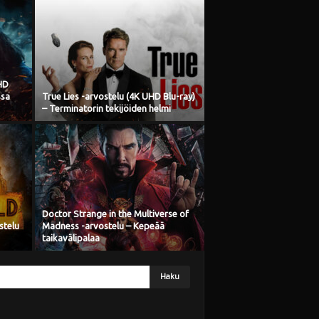
HD
ssa
True Lies -arvostelu (4K UHD Blu-ray)
– Terminatorin tekijöiden helmi
Doctor Strange in the Multiverse of
stelu
Madness -arvostelu – Kepeää
taikavälipalaa