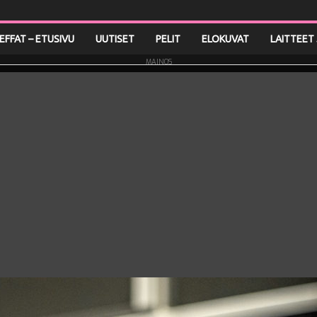
LEFFAT – ETUSIVU
UUTISET
PELIT
ELOKUVAT
LAITTEET 
MAINOS