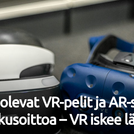
olevat VR-pelit ja AR-
kusoittoa – VR iskee l