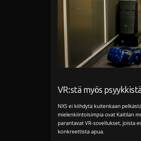
VR:stä myös psyykkistä
NXS ei kiihdytä kuitenkaan pelkästä
mielenkiintoisimpia ovat Kaitilan 
parantavat VR-sovellukset, joista
konkreettista apua.