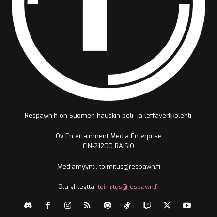
Respawn.fi on Suomen hauskin peli- ja leffaverkkolehti.
Oy Entertainment Media Enterprise
FIN-21200 RAISIO
Mediamyynti, toimitus@respawn.fi
Ota yhteyttä:
toimitus@respawn.fi