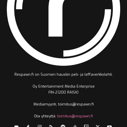
Respawn.fi on Suomen hauskin peli- ja leffaverkkolehti.
Oy Entertainment Media Enterprise
FIN-21200 RAISIO
Mediamyynti, toimitus@respawn.fi
Ota yhteyttä:
toimitus@respawn.fi