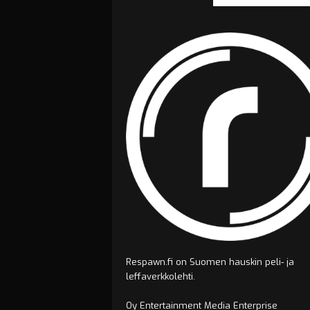
Respawn.fi on Suomen hauskin peli- ja
leffaverkkolehti.
Oy Entertainment Media Enterprise