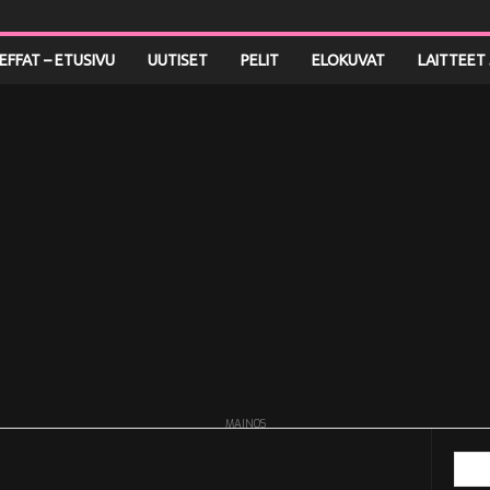
LEFFAT – ETUSIVU
UUTISET
PELIT
ELOKUVAT
LAITTEET 
MAINOS