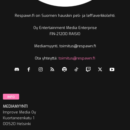
Respawn.fi on Suomen hauskin peli- ja leffaverkkolehti.
Oy Entertainment Media Enterprise
FIN-21200 RAISIO
Mediamyynti, toimitus@respawn.fi
Ota yhteyttä:
toimitus@respawn.fi
INFO
MEDIAMYYNTI
Improve Media Oy
Kuortaneenkatu 1
00520 Helsinki