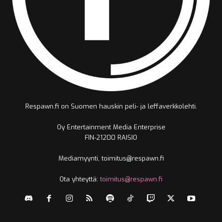
Respawn.fi on Suomen hauskin peli- ja leffaverkkolehti.
Oy Entertainment Media Enterprise
FIN-21200 RAISIO
Mediamyynti, toimitus@respawn.fi
Ota yhteyttä:
toimitus@respawn.fi