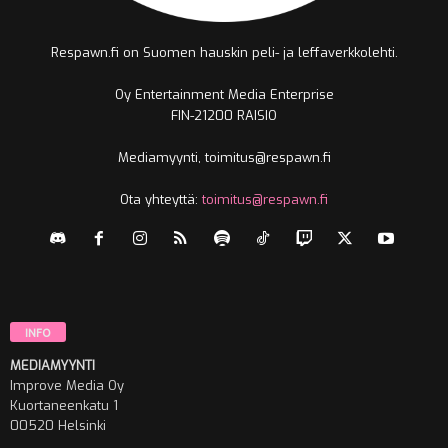
Respawn.fi on Suomen hauskin peli- ja leffaverkkolehti.
Oy Entertainment Media Enterprise
FIN-21200 RAISIO
Mediamyynti, toimitus@respawn.fi
Ota yhteyttä:
toimitus@respawn.fi
INFO
MEDIAMYYNTI
Improve Media Oy
Kuortaneenkatu 1
00520 Helsinki