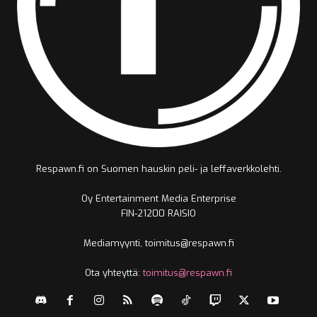
Respawn.fi on Suomen hauskin peli- ja leffaverkkolehti.
Oy Entertainment Media Enterprise
FIN-21200 RAISIO
Mediamyynti, toimitus@respawn.fi
Ota yhteyttä:
toimitus@respawn.fi