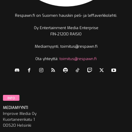
Respawn.fi on Suomen hauskin peli- ja leffaverkkolehti.
Oy Entertainment Media Enterprise
FIN-21200 RAISIO
Mediamyynti, toimitus@respawn.fi
Ota yhteyttä:
toimitus@respawn.fi
INFO
MEDIAMYYNTI
Improve Media Oy
Kuortaneenkatu 1
00520 Helsinki