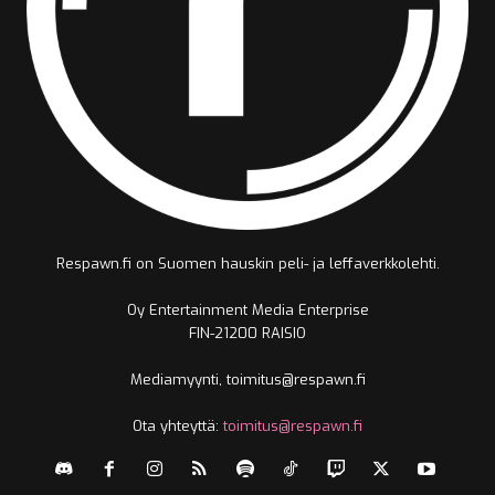
Respawn.fi on Suomen hauskin peli- ja leffaverkkolehti.
Oy Entertainment Media Enterprise
FIN-21200 RAISIO
Mediamyynti, toimitus@respawn.fi
Ota yhteyttä:
toimitus@respawn.fi