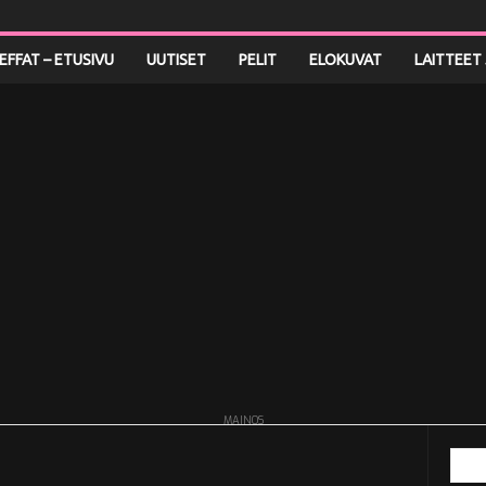
LEFFAT – ETUSIVU
UUTISET
PELIT
ELOKUVAT
LAITTEET 
MAINOS