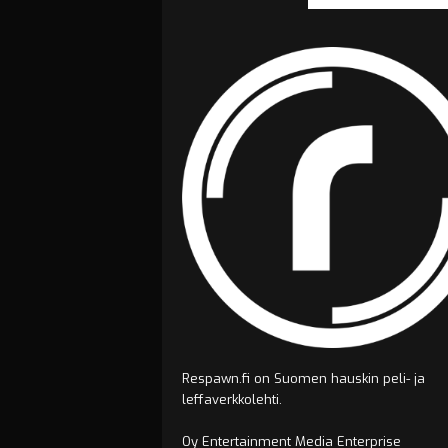
Respawn.fi on Suomen hauskin peli- ja
leffaverkkolehti.
Oy Entertainment Media Enterprise