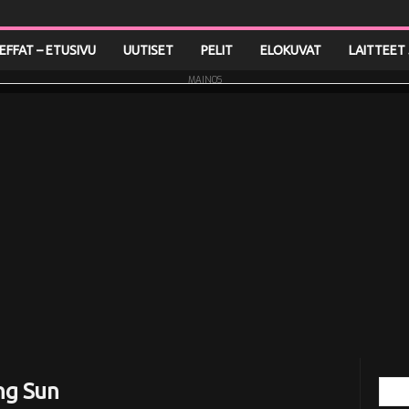
LEFFAT – ETUSIVU
UUTISET
PELIT
ELOKUVAT
LAITTEET 
MAINOS
ing Sun