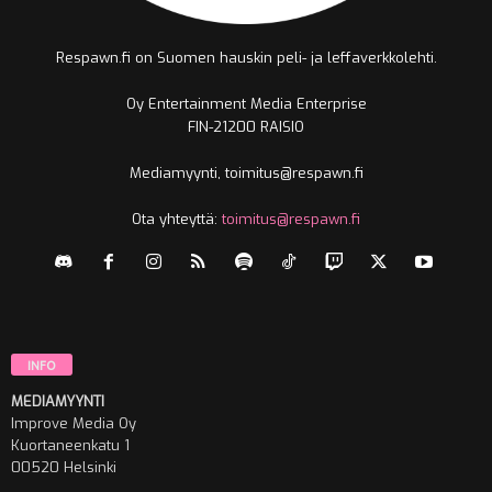
Respawn.fi on Suomen hauskin peli- ja leffaverkkolehti.
Oy Entertainment Media Enterprise
FIN-21200 RAISIO
Mediamyynti, toimitus@respawn.fi
Ota yhteyttä:
toimitus@respawn.fi
INFO
MEDIAMYYNTI
Improve Media Oy
Kuortaneenkatu 1
00520 Helsinki