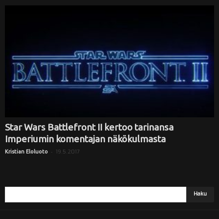
Star Wars Battlefront II kertoo tarinansa
Imperiumin komentajan näkökulmasta
-
19.5.2017
Kristian Eloluoto