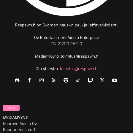
Respawn.fi on Suomen hauskin peli- ja leffaverkkolehti.
Oy Entertainment Media Enterprise
FIN-21200 RAISIO
Mediamyynti, toimitus@respawn.fi
Ota yhteyttä:
toimitus@respawn.fi
INFO
MEDIAMYYNTI
Improve Media Oy
Kuortaneenkatu 1