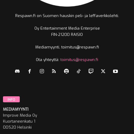
Respawn.fi on Suomen hauskin peli- ja leffaverkkolehti.
Oy Entertainment Media Enterprise
FIN-21200 RAISIO
Mediamyynti, toimitus@respawn.fi
Ota yhteyttä:
toimitus@respawn.fi
INFO
MEDIAMYYNTI
Improve Media Oy
Kuortaneenkatu 1
00520 Helsinki