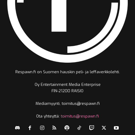
Respawn.fi on Suomen hauskin peli- ja leffaverkkolehti.
Oy Entertainment Media Enterprise
FIN-21200 RAISIO
Mediamyynti, toimitus@respawn.fi
Ota yhteyttä:
toimitus@respawn.fi