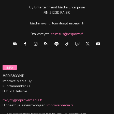
Oy Entertainment Media Enterprise
FIN-21200 RAISIO
Mediamyynti, toimitus@respawn.fi
Ota yhteyttä:
toimitus@respawn.fi
INFO
MEDIAMYYNTI
Improve Media Oy
Kuortaneenkatu 1
00520 Helsinki
myynti@improvemedia.fi
Hinnasto ja aineisto-ohjeet:
Improvemedia.fi