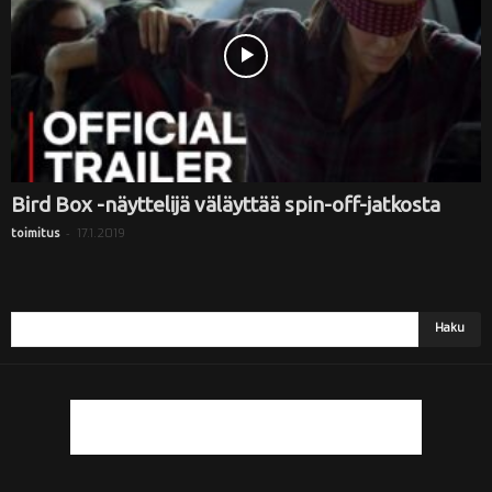
Bird Box -näyttelijä väläyttää spin-off-jatkosta
-
17.1.2019
toimitus