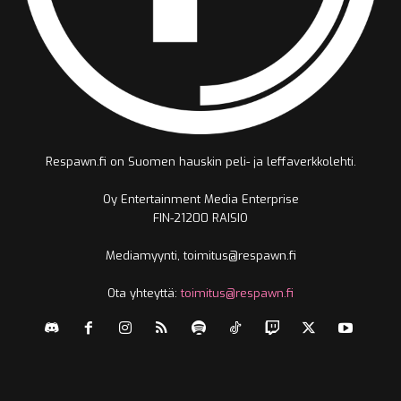
Respawn.fi on Suomen hauskin peli- ja leffaverkkolehti.
Oy Entertainment Media Enterprise
FIN-21200 RAISIO
Mediamyynti, toimitus@respawn.fi
Ota yhteyttä:
toimitus@respawn.fi