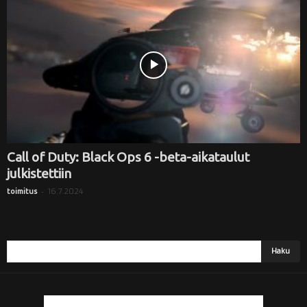
i
Call of Duty: Black Ops 6 -beta-aikataulut
julkistettiin
-
16.7.2024
toimitus