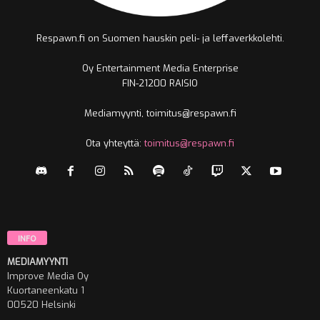
Respawn.fi on Suomen hauskin peli- ja leffaverkkolehti.
Oy Entertainment Media Enterprise
FIN-21200 RAISIO
Mediamyynti, toimitus@respawn.fi
Ota yhteyttä:
toimitus@respawn.fi
INFO
MEDIAMYYNTI
Improve Media Oy
Kuortaneenkatu 1
00520 Helsinki