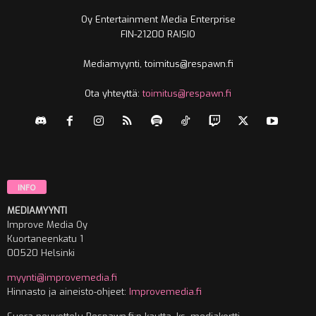
Oy Entertainment Media Enterprise
FIN-21200 RAISIO
Mediamyynti, toimitus@respawn.fi
Ota yhteyttä:
toimitus@respawn.fi
INFO
MEDIAMYYNTI
Improve Media Oy
Kuortaneenkatu 1
00520 Helsinki
myynti@improvemedia.fi
Hinnasto ja aineisto-ohjeet:
Improvemedia.fi