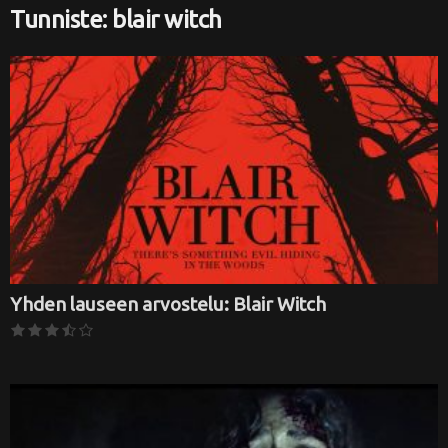
Tunniste: blair witch
i
Yhden lauseen arvostelu: Blair Witch