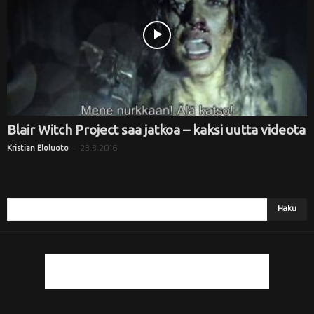
Blair Witch Project saa jatkoa – kaksi uutta videota
-
23.8.2016
Kristian Eloluoto