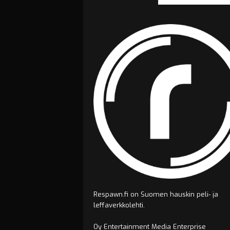
Respawn.fi on Suomen hauskin peli- ja
leffaverkkolehti.
Oy Entertainment Media Enterprise