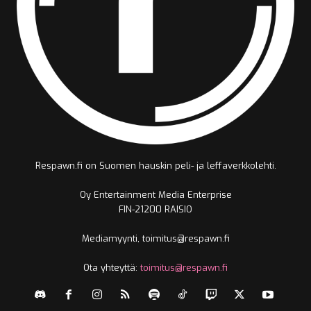
Respawn.fi on Suomen hauskin peli- ja leffaverkkolehti.
Oy Entertainment Media Enterprise
FIN-21200 RAISIO
Mediamyynti, toimitus@respawn.fi
Ota yhteyttä:
toimitus@respawn.fi