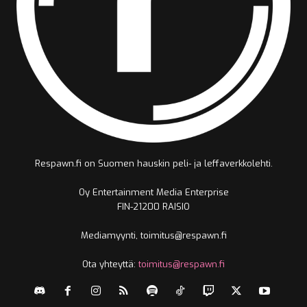
Respawn.fi on Suomen hauskin peli- ja leffaverkkolehti.
Oy Entertainment Media Enterprise
FIN-21200 RAISIO
Mediamyynti, toimitus@respawn.fi
Ota yhteyttä:
toimitus@respawn.fi