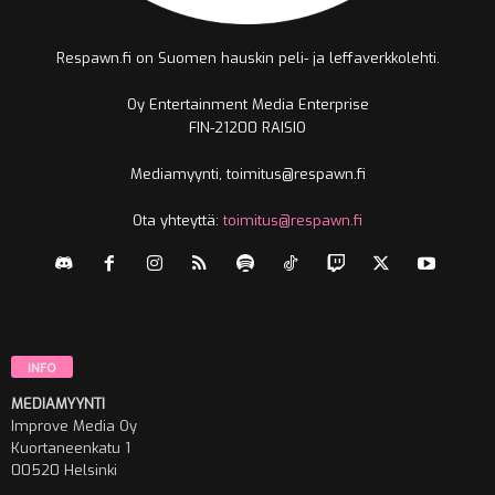
Respawn.fi on Suomen hauskin peli- ja leffaverkkolehti.
Oy Entertainment Media Enterprise
FIN-21200 RAISIO
Mediamyynti, toimitus@respawn.fi
Ota yhteyttä:
toimitus@respawn.fi
INFO
MEDIAMYYNTI
Improve Media Oy
Kuortaneenkatu 1
00520 Helsinki