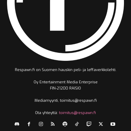
Respawn.fi on Suomen hauskin peli- ja leffaverkkolehti.
Oy Entertainment Media Enterprise
FIN-21200 RAISIO
Mediamyynti, toimitus@respawn.fi
Ota yhteyttä:
toimitus@respawn.fi