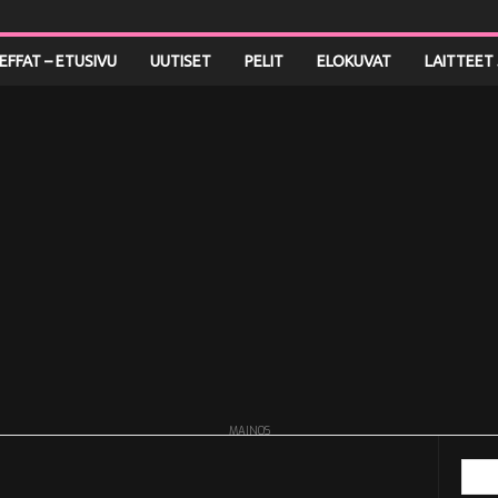
LEFFAT – ETUSIVU
UUTISET
PELIT
ELOKUVAT
LAITTEET 
MAINOS