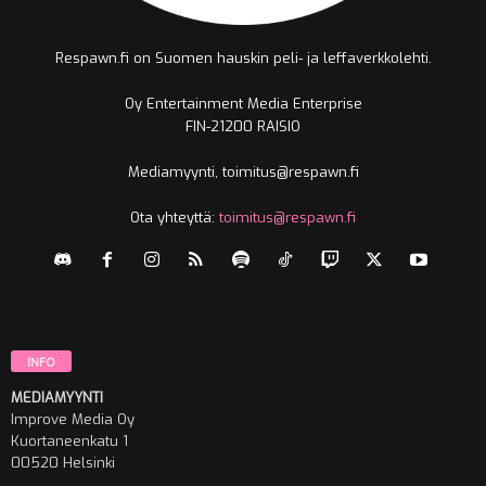
Respawn.fi on Suomen hauskin peli- ja leffaverkkolehti.
Oy Entertainment Media Enterprise
FIN-21200 RAISIO
Mediamyynti, toimitus@respawn.fi
Ota yhteyttä:
toimitus@respawn.fi
INFO
MEDIAMYYNTI
Improve Media Oy
Kuortaneenkatu 1
00520 Helsinki