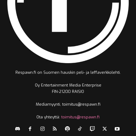
Respawn.fi on Suomen hauskin peli- ja leffaverkkolehti.
Oy Entertainment Media Enterprise
FIN-21200 RAISIO
Mediamyynti, toimitus@respawn.fi
Ota yhteyttä:
toimitus@respawn.fi