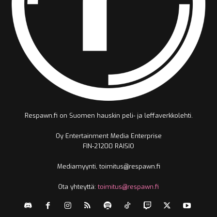
Respawn.fi on Suomen hauskin peli- ja leffaverkkolehti.
Oy Entertainment Media Enterprise
FIN-21200 RAISIO
Mediamyynti, toimitus@respawn.fi
Ota yhteyttä:
toimitus@respawn.fi