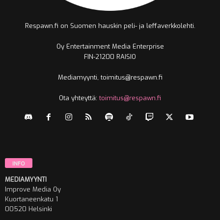
Respawn.fi on Suomen hauskin peli- ja leffaverkkolehti.
Oy Entertainment Media Enterprise
FIN-21200 RAISIO
Mediamyynti, toimitus@respawn.fi
Ota yhteyttä:
toimitus@respawn.fi
INFO
MEDIAMYYNTI
Improve Media Oy
Kuortaneenkatu 1
00520 Helsinki