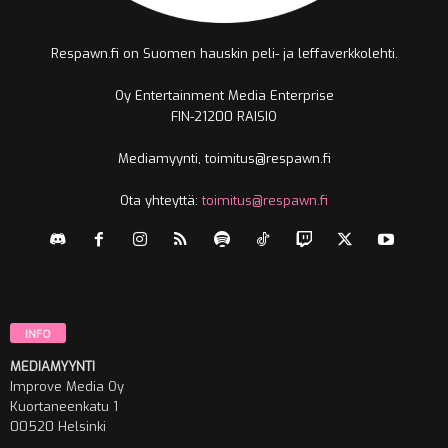
Respawn.fi on Suomen hauskin peli- ja leffaverkkolehti.
Oy Entertainment Media Enterprise
FIN-21200 RAISIO
Mediamyynti, toimitus@respawn.fi
Ota yhteyttä:
toimitus@respawn.fi
INFO
MEDIAMYYNTI
Improve Media Oy
Kuortaneenkatu 1
00520 Helsinki