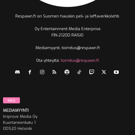
Respawn.fi on Suomen hauskin peli- ja leffaverkkolehti.
Oy Entertainment Media Enterprise
FIN-21200 RAISIO
Mediamyynti, toimitus@respawn.fi
Ota yhteyttä:
toimitus@respawn.fi
INFO
MEDIAMYYNTI
Improve Media Oy
Kuortaneenkatu 1
00520 Helsinki