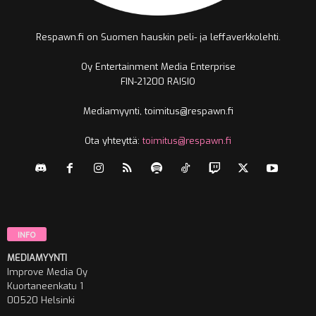
Respawn.fi on Suomen hauskin peli- ja leffaverkkolehti.
Oy Entertainment Media Enterprise
FIN-21200 RAISIO
Mediamyynti, toimitus@respawn.fi
Ota yhteyttä:
toimitus@respawn.fi
INFO
MEDIAMYYNTI
Improve Media Oy
Kuortaneenkatu 1
00520 Helsinki