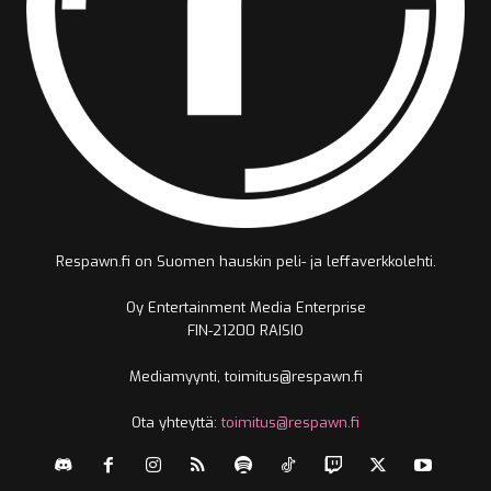
Respawn.fi on Suomen hauskin peli- ja leffaverkkolehti.
Oy Entertainment Media Enterprise
FIN-21200 RAISIO
Mediamyynti, toimitus@respawn.fi
Ota yhteyttä:
toimitus@respawn.fi