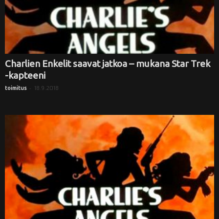
Charlien Enkelit saavat jatkoa – mukana Star Trek
-kapteeni
-
18.9.2018
toimitus