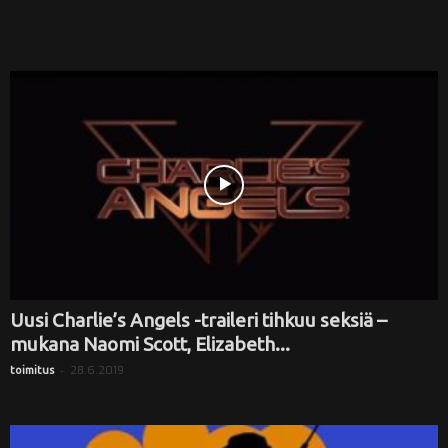
Uusi Charlie’s Angels -traileri tihkuu seksiä –
mukana Naomi Scott, Elizabeth...
-
28.6.2019
toimitus