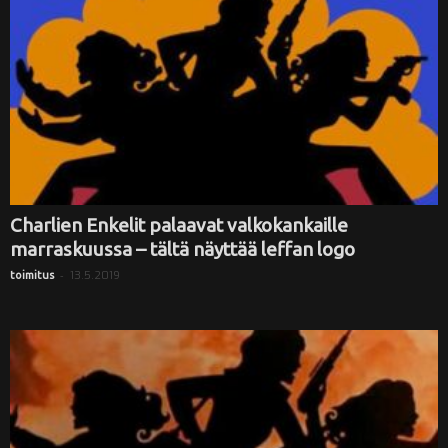
Charlien Enkelit palaavat valkokankaille
marraskuussa – tältä näyttää leffan logo
-
13.5.2019
toimitus