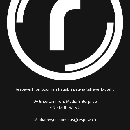
Respawn.fi on Suomen hauskin peli- ja leffaverkkolehti.
Oy Entertainment Media Enterprise
FIN-21200 RAISIO
Mediamyynti, toimitus@respawn.fi