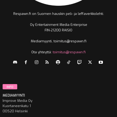
Respawn.fi on Suomen hauskin peli- ja leffaverkkolehti.
Oy Entertainment Media Enterprise
FIN-21200 RAISIO
Mediamyynti, toimitus@respawn.fi
Ota yhteyttä:
toimitus@respawn.fi
INFO
MEDIAMYYNTI
Improve Media Oy
Kuortaneenkatu 1
00520 Helsinki