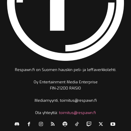
Respawn.fi on Suomen hauskin peli- ja leffaverkkolehti.
Oy Entertainment Media Enterprise
FIN-21200 RAISIO
Mediamyynti, toimitus@respawn.fi
Ota yhteyttä:
toimitus@respawn.fi