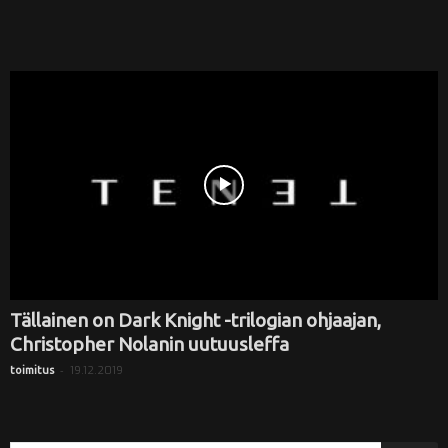
Tällainen on Dark Knight -trilogian ohjaajan,
Christopher Nolanin uutuusleffa
-
19.12.2019
toimitus