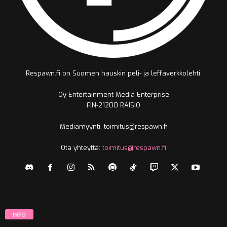
Respawn.fi on Suomen hauskin peli- ja leffaverkkolehti.
Oy Entertainment Media Enterprise
FIN-21200 RAISIO
Mediamyynti, toimitus@respawn.fi
Ota yhteyttä:
toimitus@respawn.fi
INFO