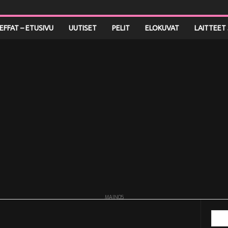
LEFFAT – ETUSIVU
UUTISET
PELIT
ELOKUVAT
LAITTEET 
MAINOS