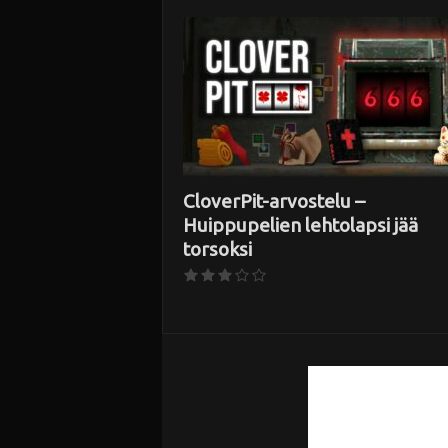
i
CloverPit-arvostelu –
Huippupelien lehtolapsi jää
torsoksi