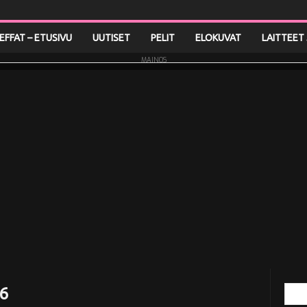
LEFFAT – ETUSIVU
UUTISET
PELIT
ELOKUVAT
LAITTEET 
MAINOS
 6