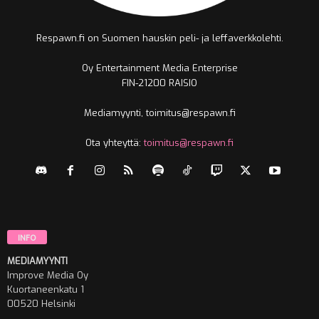
Respawn.fi on Suomen hauskin peli- ja leffaverkkolehti.
Oy Entertainment Media Enterprise
FIN-21200 RAISIO
Mediamyynti, toimitus@respawn.fi
Ota yhteyttä:
toimitus@respawn.fi
INFO
MEDIAMYYNTI
Improve Media Oy
Kuortaneenkatu 1
00520 Helsinki