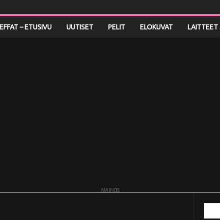
LEFFAT – ETUSIVU
UUTISET
PELIT
ELOKUVAT
LAITTEET 
MAINOS