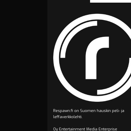
Respawn.fi on Suomen hauskin peli- ja
leffaverkkolehti.
Oy Entertainment Media Enterprise